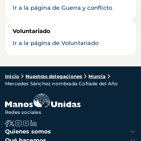
Ir a la página de Guerra y conflicto
Voluntariado
Ir a la página de Voluntariado
Ruta
Inicio
Nuestras delegaciones
Murcia
Mercedes Sánchez nombrada Cofrade del Año
de
navegación
Redes sociales
Navegación
Quienes somos
principal
Qué hacemos