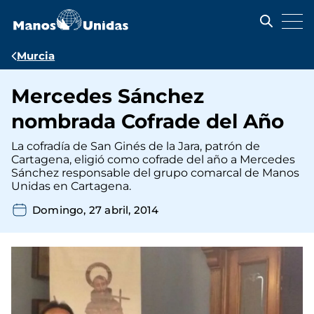
Pasar
al
contenido
principal
Ruta
Murcia
de
Mercedes Sánchez
navegación
nombrada Cofrade del Año
La cofradía de San Ginés de la Jara, patrón de
Cartagena, eligió como cofrade del año a Mercedes
Sánchez responsable del grupo comarcal de Manos
Unidas en Cartagena.
Domingo, 27 abril, 2014