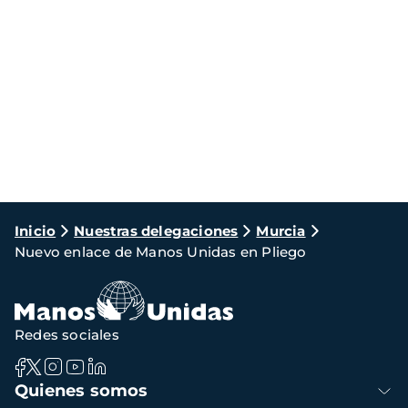
Ruta
Inicio
Nuestras delegaciones
Murcia
Nuevo enlace de Manos Unidas en Pliego
de
navegación
Redes sociales
Navegación
Quienes somos
principal