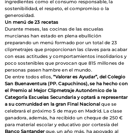
ingredientes como el consumo responsable, la
sostenibilidad, el respeto, el compromiso o la
generosidad.
Un menú de 23 recetas
Durante meses, las cocinas de las escuelas
murcianas han estado en plena ebullición
preparando un menú formado por un total de 23
clipmetrajes que proporcionan las claves para acabar
con esas actitudes y comportamientos insolidarios y
poco sostenibles que provocan que 815 millones de
personas pasen hambre en el mundo.
De entre todos ellos,
“Valorar es Ayudar”, del Colegio
San Buenaventura (PP. Capuchinos), se ha hecho con
el Premio al Mejor Clipmetraje Autonómico de la
Categoría Escuelas Secundaria y optará a representar
a su comunidad en la gran Final Nacional
que se
celebrará el próximo 5 de mayo en Madrid. La clase
ganadora, además, ha recibido un cheque de 250 €
para material escolar y educativo por cortesía del
Banco Santander
que, un año más, ha apoyado al