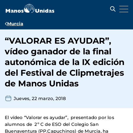
Pasar
al
contenido
principal
Ruta
Murcia
de
“VALORAR ES AYUDAR”,
navegación
vídeo ganador de la final
autonómica de la IX edición
del Festival de Clipmetrajes
de Manos Unidas
Jueves, 22 marzo, 2018
El vídeo “Valorar es ayudar”, presentado por los
alumnos de 2º C de ESO del Colegio San
Buenaventura (PP.Capuchinos) de Murcia, ha