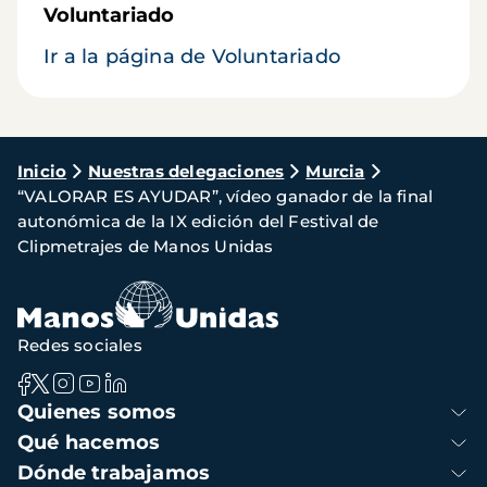
Voluntariado
Ir a la página de Voluntariado
Ruta
Inicio
Nuestras delegaciones
Murcia
“VALORAR ES AYUDAR”, vídeo ganador de la final
de
autonómica de la IX edición del Festival de
navegación
Clipmetrajes de Manos Unidas
Redes sociales
Navegación
Quienes somos
principal
Qué hacemos
Dónde trabajamos