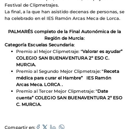
Festival de Clipmetrajes.
La final, a la que han asistido decenas de personas, se
ha celebrado en el IES Ramón Arcas Meca de Lorca.
PALMARÉS completo de la Final Autonómica de la
Región de Murcia
:
Categoría Escuelas Secundaria
:
Premio al Mejor Clipmetraje: “
Valorar es ayudar”
COLEGIO SAN BUENAVENTURA 2º ESO C.
MURCIA.
Premio al Segundo Mejor Clipmetraje: “
Receta
médica para curar el Hambre”
IES Ramón
Arcas Meca. LORCA .
Premio al Tercer Mejor Clipmetraje: “
Date
cuenta” COLEGIO SAN BUENAVENTURA 2º ESO
C. MURCIA.
Compartir en