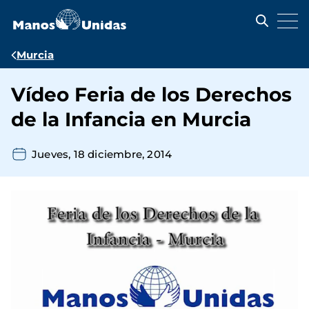
Pasar
al
contenido
principal
Ruta
Murcia
de
Vídeo Feria de los Derechos
navegación
de la Infancia en Murcia
Jueves, 18 diciembre, 2014