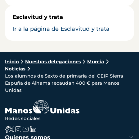
Esclavitud y trata
Ir a la página de Esclavitud y trata
Ruta
Inicio
Nuestras delegaciones
Murcia
Noticias
de
Los alumnos de Sexto de primaria del CEIP Sierra
navegación
Espuña de Alhama recaudan 400 € para Manos
Unidas
Redes sociales
Navegación
Quienes somos