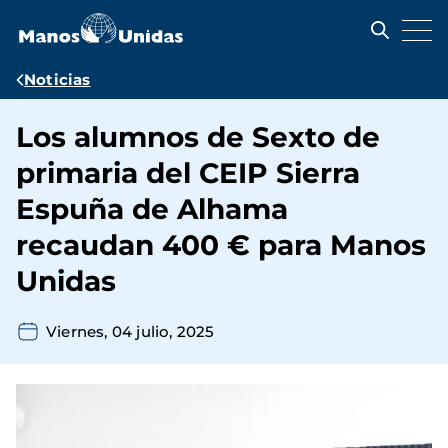
Pasar
al
contenido
principal
Ruta
Noticias
de
Los alumnos de Sexto de
navegación
primaria del CEIP Sierra
Espuña de Alhama
recaudan 400 € para Manos
Unidas
Viernes, 04 julio, 2025