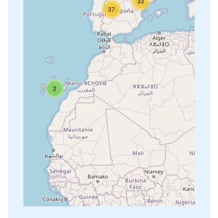
33
37
2