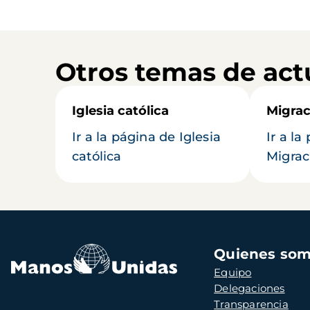
Otros temas de act
Iglesia católica
Migrac
Ir a la página de Iglesia
Ir a la
católica
Migrac
Navegación
Quienes so
principal
Equipo
Delegaciones
Transparencia