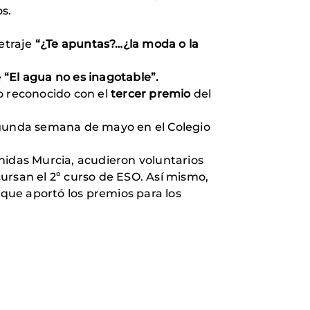
os.
etraje
“¿Te apuntas?…¿la moda o la
e
“El agua no es inagotable”.
o reconocido con el
tercer premio
del
segunda semana de mayo en el Colegio
idas Murcia, acudieron voluntarios
ursan el 2º curso de ESO. Así mismo,
que aportó los premios para los