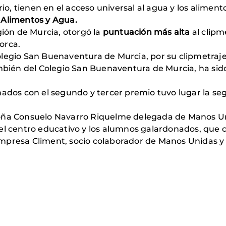
rio, tienen en el acceso universal al agua y los aliment
 Alimentos y Agua.
gión de Murcia, otorgó la
puntuación más alta
al clipm
orca.
olegio San Buenaventura de Murcia, por su clipmetraj
bién del Colegio San Buenaventura de Murcia, ha sid
onados con el segundo y tercer premio tuvo lugar la 
doña Consuelo Navarro Riquelme delegada de Manos Un
el centro educativo y los alumnos galardonados, que c
mpresa Climent, socio colaborador de Manos Unidas y 