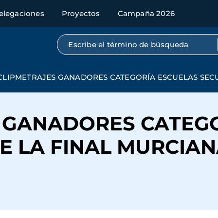
elegaciones
Proyectos
Campaña 2026
Búsqueda por texto completo
CLIPMETRAJES GANADORES CATEGORÍA ESCUELAS SECU
 GANADORES CATEG
 LA FINAL MURCIANA