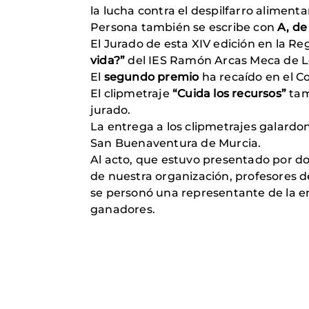
la lucha contra el despilfarro alimenta
Persona también se escribe con
A, de
El Jurado de esta XIV edición en la Re
vida?”
del IES Ramón Arcas Meca de L
El
segundo premio
ha recaído en el C
El clipmetraje
“Cuida los recursos”
tam
jurado.
La entrega a los clipmetrajes galard
San Buenaventura de Murcia.
Al acto, que estuvo presentado por 
de nuestra organización, profesores d
se personó una representante de la e
ganadores.