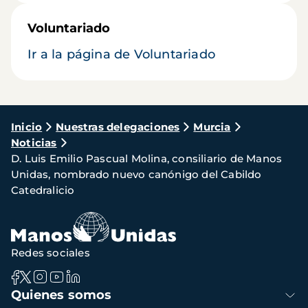
Voluntariado
Ir a la página de Voluntariado
Ruta
Inicio
Nuestras delegaciones
Murcia
Noticias
de
D. Luis Emilio Pascual Molina, consiliario de Manos
navegación
Unidas, nombrado nuevo canónigo del Cabildo
Catedralicio
Redes sociales
Navegación
Quienes somos
principal