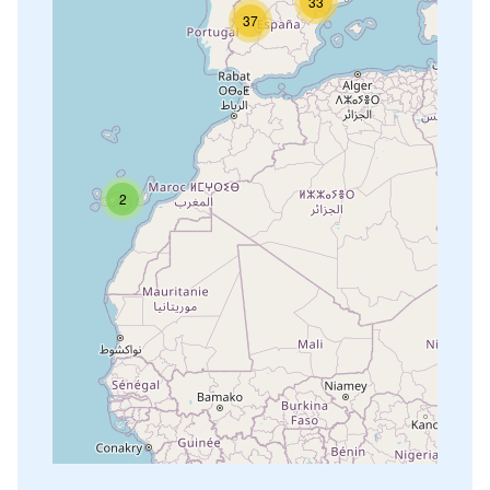
33
37
2