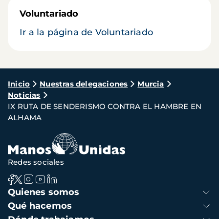
Voluntariado
Ir a la página de Voluntariado
Ruta
Inicio
Nuestras delegaciones
Murcia
Noticias
de
IX RUTA DE SENDERISMO CONTRA EL HAMBRE EN
navegación
ALHAMA
Redes sociales
Navegación
Quienes somos
principal
Qué hacemos