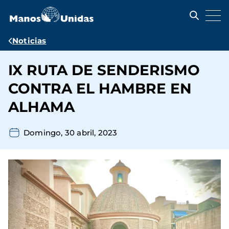
Pasar
al
contenido
principal
Ruta
Noticias
de
IX RUTA DE SENDERISMO
navegación
CONTRA EL HAMBRE EN
ALHAMA
Domingo, 30 abril, 2023