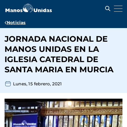
Pasar
al
contenido
principal
Ruta
Noticias
de
JORNADA NACIONAL DE
navegación
MANOS UNIDAS EN LA
IGLESIA CATEDRAL DE
SANTA MARIA EN MURCIA
Lunes, 15 febrero, 2021