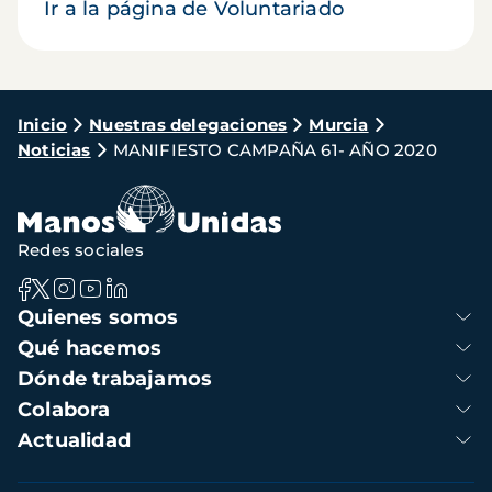
Ir a la página de Voluntariado
Ruta
Inicio
Nuestras delegaciones
Murcia
Noticias
MANIFIESTO CAMPAÑA 61- AÑO 2020
de
navegación
Redes sociales
Navegación
Quienes somos
principal
Qué hacemos
Dónde trabajamos
Colabora
Actualidad