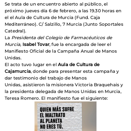
Se trata de un encuentro abierto al público, el
próximo jueves día 6 de febrero, a las 19.30 horas en
el el Aula de Cultura de Murcia (Fund. Caja
Mediterráneo). C/ Salzillo, 7 Murcia (Junto Soportales
Catedral).
La
Presidenta del Colegio de Farmacéuticos de
Murcia,
Isabel Tovar
, fue la encargada de leer el
Manifiesto Oficial de la Campaña Anual de Manos
Unidas.
El acto tuvo lugar en el
Aula de Cultura de
Cajamurcia
, donde para presentar esta campaña y
dar testimonio del trabajo de Manos
Unidas, asistieron la misionera Victoria Braquehais y
la presidenta delegada de Manos Unidas en Murcia,
Teresa Romero. El manifiesto fue el siguiente: