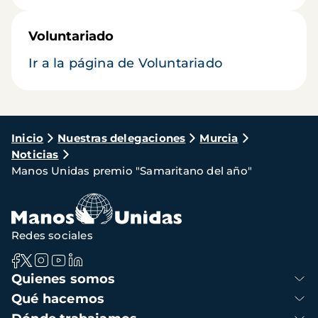
Voluntariado
Ir a la página de Voluntariado
Ruta
Inicio
Nuestras delegaciones
Murcia
Noticias
de
Manos Unidas premio "Samaritano del año"
navegación
Redes sociales
Navegación
Quienes somos
principal
Qué hacemos