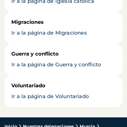
Ir a la página de Iglesia católica
Migraciones
Ir a la página de Migraciones
Guerra y conflicto
Ir a la página de Guerra y conflicto
Voluntariado
Ir a la página de Voluntariado
Ruta
Inicio
Nuestras delegaciones
Murcia