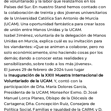
de voluntariado y la labor que realizamos en los
Países del Sur. En nuestro Stand hemos contado con
la colaboración de treinta y dos jóvenes universitarios
de la Universidad Católica San Antonio de Murcia
(UCAM). Una oportunidad fantástica para crear lazos
de unión entre Manos Unidas y la UCAM.
Isabel Jiménez, voluntaria de la delegación de Manos
Unidas en Murcia, explica cuál es su invitación para
los viandantes: «Que se animen a colaborar, pero no
solo económicamente, sino haciendo cosas por los
demás; dando a conocer estas realidades y
sensibilizando, sobre todo a los más jóvenes».
El jueves 29 de febrero de 2024 tuvo lugar
la
Inauguración de la XXIII Muestra Internacional de
Voluntariado de la UCAM
. Y, contó con la
participación de Dña. María Dolores García,
Presidenta de la UCAM; Monseñor Exmo. D. José
Manuel Lorca Planes, Obispo de la Diócesis de
Cartagena; Dña. Concepción Ruiz, Consejera de
Política Social, Familias e Igualdad de la CARM; y D.