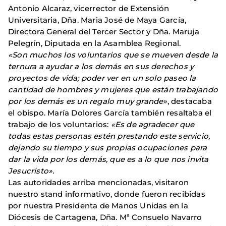
Antonio Alcaraz, vicerrector de Extensión
Universitaria, Dña. Maria José de Maya García,
Directora General del Tercer Sector y Dña. Maruja
Pelegrín, Diputada en la Asamblea Regional.
«Son muchos los voluntarios que se mueven desde la
ternura a ayudar a los demás en sus derechos y
proyectos de vida; poder ver en un solo paseo la
cantidad de hombres y mujeres que están trabajando
por los demás es un regalo muy grande»
, destacaba
el obispo. María Dolores García también resaltaba el
trabajo de los voluntarios:
«Es de agradecer que
todas estas personas estén prestando este servicio,
dejando su tiempo y sus propias ocupaciones para
dar la vida por los demás, que es a lo que nos invita
Jesucristo».
Las autoridades arriba mencionadas, visitaron
nuestro stand informativo, donde fueron recibidas
por nuestra Presidenta de Manos Unidas en la
Diócesis de Cartagena, Dña. Mª Consuelo Navarro