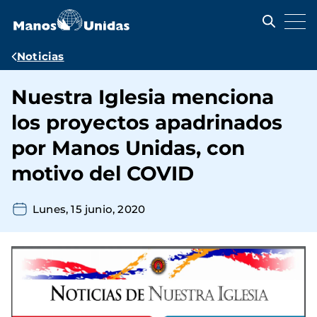
Pasar
al
contenido
principal
Ruta
Noticias
de
Nuestra Iglesia menciona
navegación
los proyectos apadrinados
por Manos Unidas, con
motivo del COVID
Lunes, 15 junio, 2020