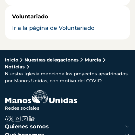
Voluntariado
Ir a la página de Voluntariado
Ruta
Inicio
Nuestras delegaciones
Murcia
Noticias
de
Nuestra Iglesia menciona los proyectos apadrinados
navegación
por Manos Unidas, con motivo del COVID
Redes sociales
Navegación
Quienes somos
principal
Qué hacemos