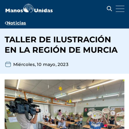
Pasar
al
contenido
principal
Ruta
Noticias
de
TALLER DE ILUSTRACIÓN
navegación
EN LA REGIÓN DE MURCIA
Miércoles, 10 mayo, 2023