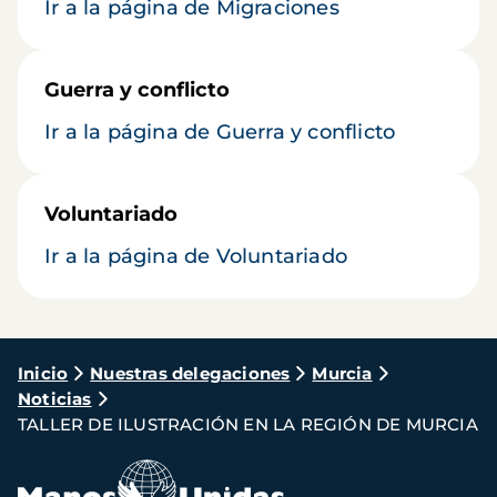
Ir a la página de Migraciones
Guerra y conflicto
Ir a la página de Guerra y conflicto
Voluntariado
Ir a la página de Voluntariado
Ruta
Inicio
Nuestras delegaciones
Murcia
Noticias
de
TALLER DE ILUSTRACIÓN EN LA REGIÓN DE MURCIA
navegación