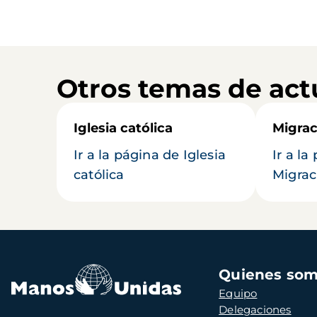
Otros temas de act
Iglesia católica
Migrac
Ir a la página de Iglesia
Ir a la
católica
Migrac
Navegación
Quienes so
principal
Equipo
Delegaciones