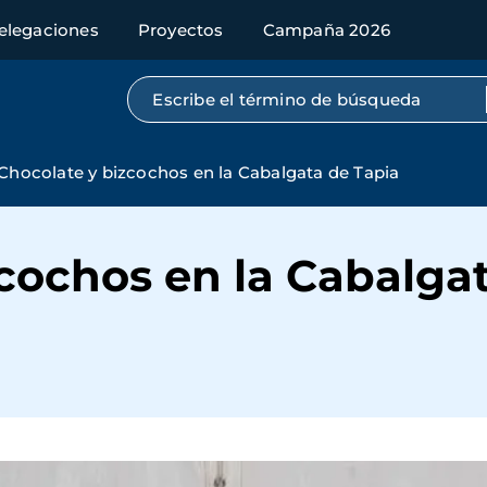
elegaciones
Proyectos
Campaña 2026
Búsqueda por texto completo
Chocolate y bizcochos en la Cabalgata de Tapia
cochos en la Cabalga