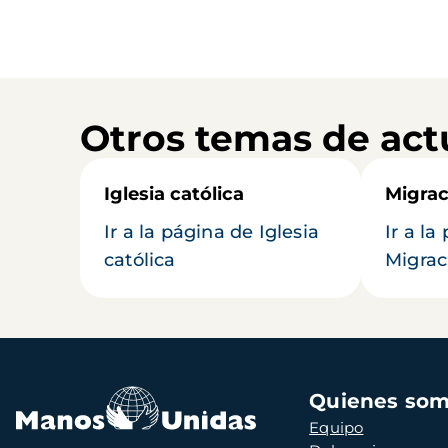
Otros temas de act
Iglesia católica
Migrac
Ir a la página de Iglesia
Ir a la
católica
Migrac
Navegación
Quienes so
principal
Equipo