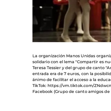
La organización Manos Unidas organizó 
solidario con el lema "Compartir es n
Teresa Tessier y del grupo de canto "A
entrada era de 7 euros, con la posibilid
ánimo de facilitar el acceso a la educ
TikTok: https://vm.tiktok.com/ZNd
Facebook (Grupo de canto amigos de 