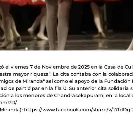
el viernes 7 de Noviembre de 2025 en la Casa de Cultu
uestra mayor riqueza". La cita contaba con la colabora
migos de Miranda" así como el apoyo de la Fundación M
ad de participar en la fila 0. Su anterior cita solidaria
ación a los menores de Chandrasekapuram, en la localid
wcmmRD/
Miranda): https://www.facebook.com/share/v/17fdDg