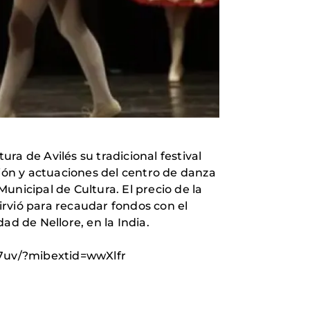
ra de Avilés su tradicional festival
ción y actuaciones del centro de danza
unicipal de Cultura. El precio de la
 sirvió para recaudar fondos con el
ad de Nellore, en la India.
i7uv/?mibextid=wwXlfr