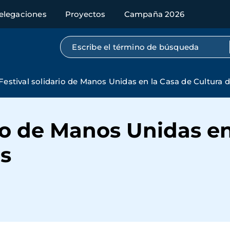
elegaciones
Proyectos
Campaña 2026
Búsqueda por texto completo
Festival solidario de Manos Unidas en la Casa de Cultura d
rio de Manos Unidas e
és