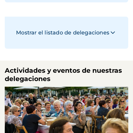
Mostrar el listado de delegaciones
Actividades y eventos de nuestras
delegaciones