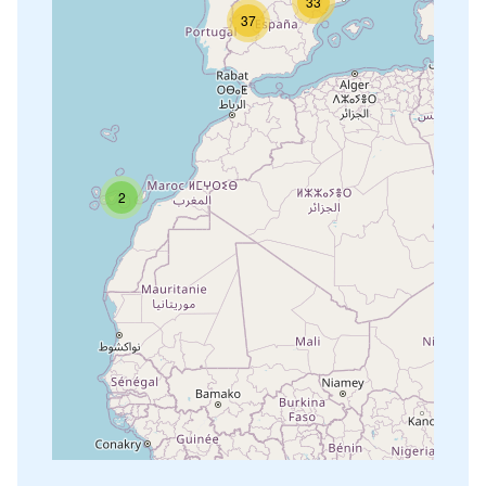
33
37
2