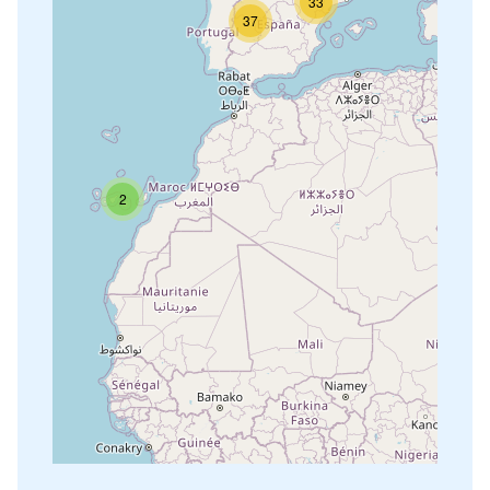
33
37
2