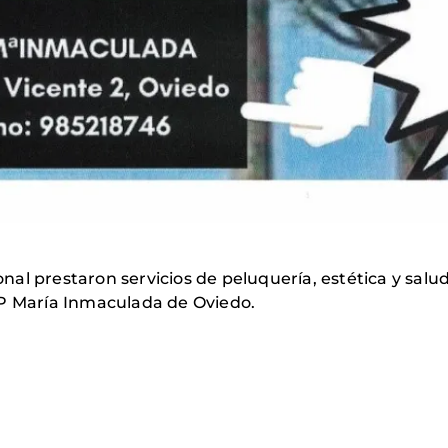
al prestaron servicios de peluquería, estética y salu
FP María Inmaculada de Oviedo.