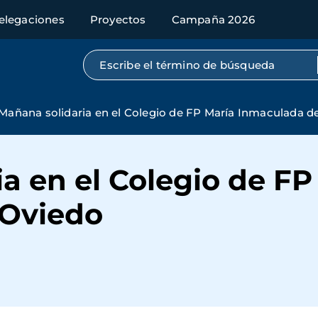
elegaciones
Proyectos
Campaña 2026
Búsqueda por texto completo
Mañana solidaria en el Colegio de FP María Inmaculada d
a en el Colegio de FP
 Oviedo