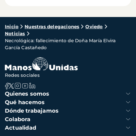
Ruta
Inicio
Nuestras delegaciones
Oviedo
Noticias
de
Necrológica: fallecimiento de Doña María Elvira
navegación
García Castañedo
Redes sociales
Navegación
Quienes somos
principal
Qué hacemos
Dónde trabajamos
Colabora
Actualidad