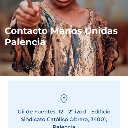
Contacto Manos Unidas
Palencia
Gil de Fuentes, 12 - 2º izqd - Edificio
Sindicato Católico Obrero, 34001,
Palencia