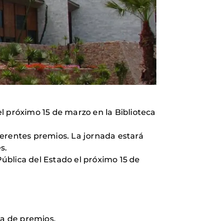
l próximo 15 de marzo en la Biblioteca
iferentes premios. La jornada estará
s.
Pública del Estado el próximo 15 de
ega de premios.