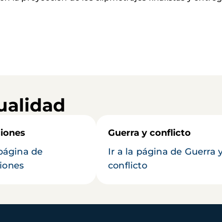
ualidad
iones
Guerra y conflicto
 página de
Ir a la página de Guerra 
iones
conflicto