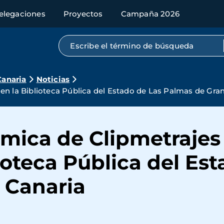
elegaciones
Proyectos
Campaña 2026
Búsqueda por texto completo
Canaria
Noticias
en la Biblioteca Pública del Estado de Las Palmas de Gra
ómica de Clipmetrajes
lioteca Pública del Es
 Canaria