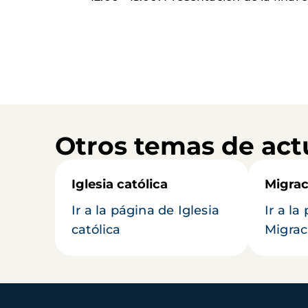
Otros temas de act
Iglesia católica
Migrac
Ir a la página de Iglesia
Ir a la
católica
Migrac