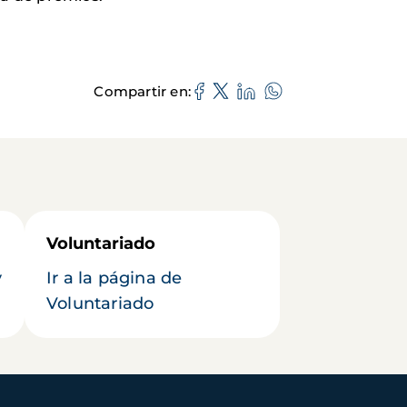
Compartir en
Voluntariado
y
Ir a la página de
Voluntariado