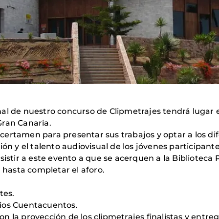
al de nuestro concurso de Clipmetrajes tendrá lugar e
Gran Canaria.
el certamen para presentar sus trabajos y optar a los d
ón y el talento audiovisual de los jóvenes participante
sistir a este evento a que se acerquen a la Biblioteca 
a hasta completar el aforo.
tes.
arios Cuentacuentos.
 con la proyección de los clipmetrajes finalistas y entr