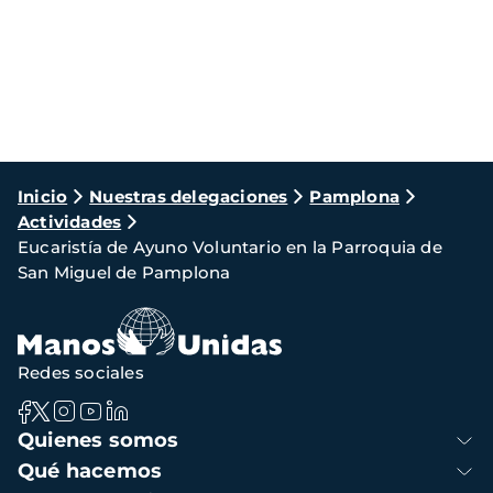
Ruta
Inicio
Nuestras delegaciones
Pamplona
Actividades
de
Eucaristía de Ayuno Voluntario en la Parroquia de
navegación
San Miguel de Pamplona
Redes sociales
Navegación
Quienes somos
principal
Qué hacemos