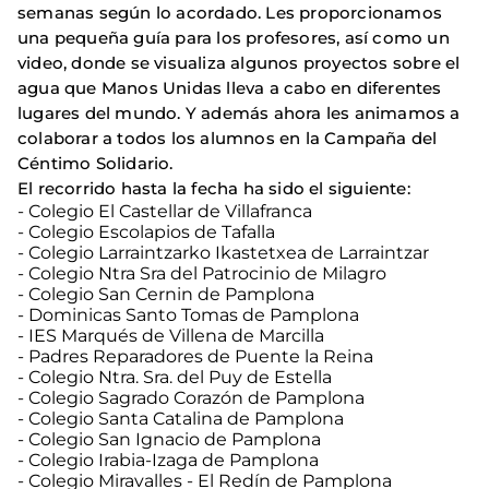
semanas según lo acordado. Les proporcionamos
una pequeña guía para los profesores, así como un
video, donde se visualiza algunos proyectos sobre el
agua que Manos Unidas lleva a cabo en diferentes
lugares del mundo. Y además ahora les animamos a
colaborar a todos los alumnos en la Campaña del
Céntimo Solidario.
El recorrido hasta la fecha ha sido el siguiente:
- Colegio El Castellar de Villafranca
- Colegio Escolapios de Tafalla
- Colegio Larraintzarko Ikastetxea de Larraintzar
- Colegio Ntra Sra del Patrocinio de Milagro
- Colegio San Cernin de Pamplona
- Dominicas Santo Tomas de Pamplona
- IES Marqués de Villena de Marcilla
- Padres Reparadores de Puente la Reina
- Colegio Ntra. Sra. del Puy de Estella
- Colegio Sagrado Corazón de Pamplona
- Colegio Santa Catalina de Pamplona
- Colegio San Ignacio de Pamplona
- Colegio Irabia-Izaga de Pamplona
- Colegio Miravalles - El Redín de Pamplona