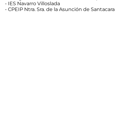
- IES Navarro Villoslada
- CPEIP Ntra. Sra. de la Asunción de Santacara