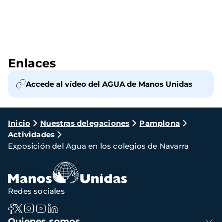
Enlaces
Accede al vídeo del AGUA de Manos Unidas
Ruta
Inicio
Nuestras delegaciones
Pamplona
Actividades
de
Exposición del Agua en los colegios de Navarra
navegación
Redes sociales
Navegación
Quienes somos