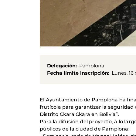
Delegación
Pamplona
Fecha límite inscripción
Lunes, 16
El Ayuntamiento de Pamplona ha financ
frutícola para garantizar la seguridad
Distrito Ckara Ckara en Bolivia”.
Para la difusión del proyecto, a lo la
públicos de la ciudad de Pamplona: