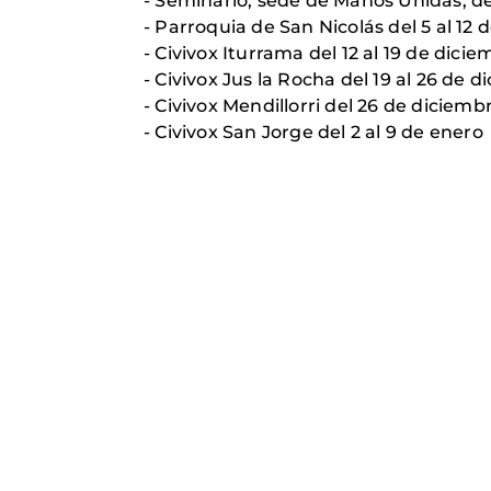
- Seminario, sede de Manos Unidas, de
- Parroquia de San Nicolás del 5 al 12
- Civivox Iturrama del 12 al 19 de dici
- Civivox Jus la Rocha del 19 al 26 de 
- Civivox Mendillorri del 26 de diciemb
- Civivox San Jorge del 2 al 9 de enero