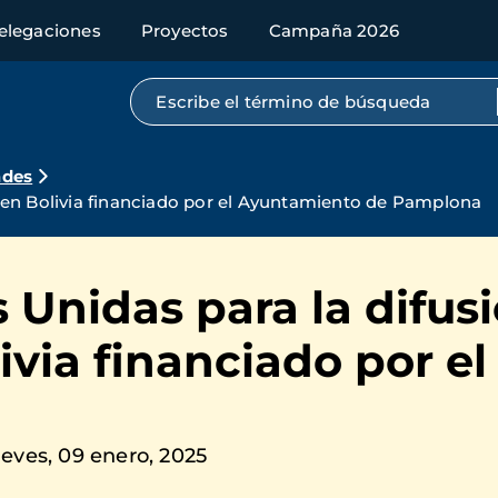
elegaciones
Proyectos
Campaña 2026
Búsqueda por texto completo
ades
 en Bolivia financiado por el Ayuntamiento de Pamplona
Unidas para la difus
ivia financiado por e
eves, 09 enero, 2025