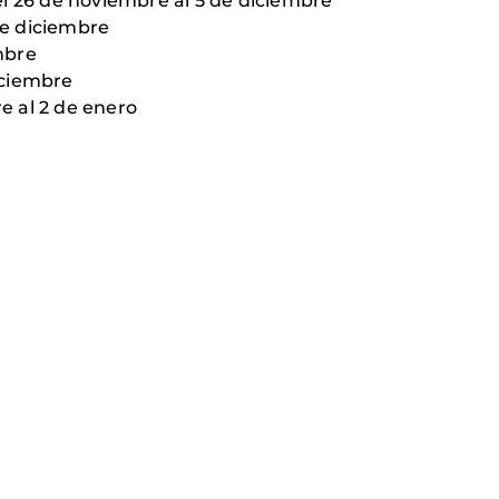
l 26 de noviembre al 5 de diciembre
 de diciembre
embre
diciembre
re al 2 de enero