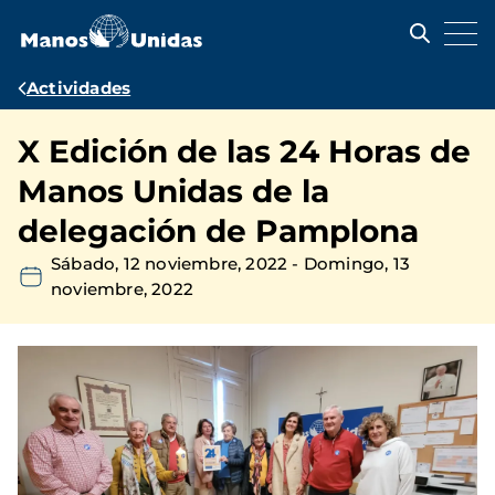
Pasar
al
contenido
principal
Ruta
Actividades
de
X Edición de las 24 Horas de
navegación
Manos Unidas de la
delegación de Pamplona
Sábado, 12 noviembre, 2022
-
Domingo, 13
noviembre, 2022