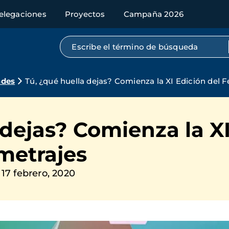
elegaciones
Proyectos
Campaña 2026
Búsqueda por texto completo
ades
Tú, ¿qué huella dejas? Comienza la XI Edición del F
 dejas? Comienza la XI
pmetrajes
 17 febrero, 2020