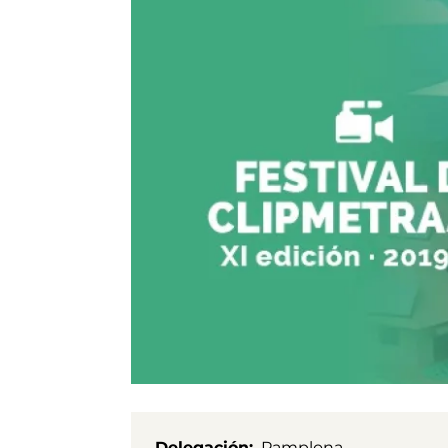
Delegación
Pamplona