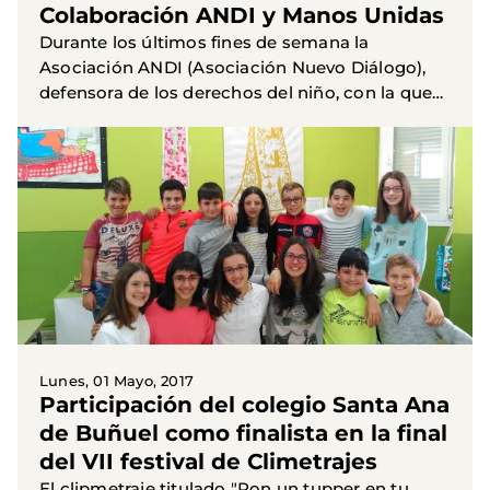
Colaboración ANDI y Manos Unidas
Durante los últimos fines de semana la
Asociación ANDI (Asociación Nuevo Diálogo),
defensora de los derechos del niño, con la que
nuestra organización ha suscrito un convenio,
está realizando sus...
Lunes, 01 Mayo, 2017
Participación del colegio Santa Ana
de Buñuel como finalista en la final
del VII festival de Climetrajes
El clipmetraje titulado "Pon un tupper en tu