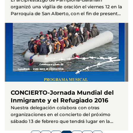
organizó una vigilia de oración el viernes 12 en la
Parroquia de San Alberto, con el fin de presentar
a todos los párrocos y feligreses el proyecto de
Manos...
CONCIERTO-Jornada Mundial del
Inmigrante y el Refugiado 2016
Nuestra delegación colabora con otras
organizaciones en el concierto del próximo
sábado 13 de febrero que tendrá lugar en la
parroquia de San Francisco Javier en favor de