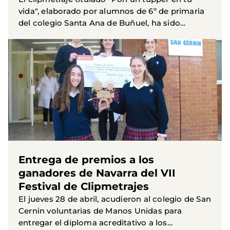
vida", elaborado por alumnos de 6º de primaria
del colegio Santa Ana de Buñuel, ha sido
seleccionado para participar en la final nacional
del festival de...
Entrega de premios a los
ganadores de Navarra del VII
Festival de Clipmetrajes
El jueves 28 de abril, acudieron al colegio de San
Cernin voluntarias de Manos Unidas para
entregar el diploma acreditativo a los