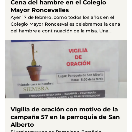
Cena del hambre en el Colegio
Mayor Roncevalles
Ayer 17 de febrero, como todos los años en el
Colegio Mayor Roncesvalles celebramos la cena
del hambre a continuación de la misa. Una
voluntaria de Manos Unidas explicó el Proyecto
en el que colabora...
Vigilia de oración con motivo de la
campaña 57 en la parroquia de San
Alberto
El arciprestazgo de Pamplona-Barañain