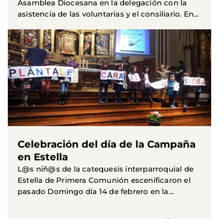
Asamblea Diocesana en la delegación con la
asistencia de las voluntarias y el consiliario. En
ella se han tratado todas las actuaciones
realizadas en el año 2015...
Celebración del día de la Campaña
en Estella
L@s niñ@s de la catequesis interparroquial de
Estella de Primera Comunión escenificaron el
pasado Domingo día 14 de febrero en la
celebración de la Misa de la Familia en la iglesia
parroquial de San...