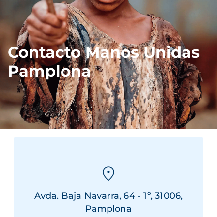
Contacto Manos Unidas
Pamplona
Avda. Baja Navarra, 64 - 1º, 31006,
Pamplona