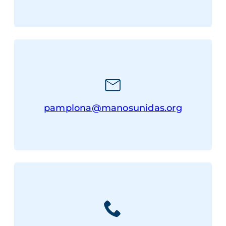
pamplona@manosunidas.org