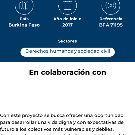
País
Año de inicio
Referencia
Burkina Faso
2017
BFA 71195
Sectores
Derechos humanos y sociedad civil
En colaboración con
Con este proyecto se busca ofrecer una oportunidad
para desarrollar una vida digna y con expectativas de
futuro a los colectivos más vulnerables y débiles.