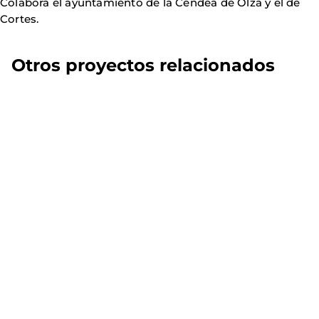
Colabora el ayuntamiento de la Cendea de Olza y el de
Cortes.
Otros proyectos relacionados