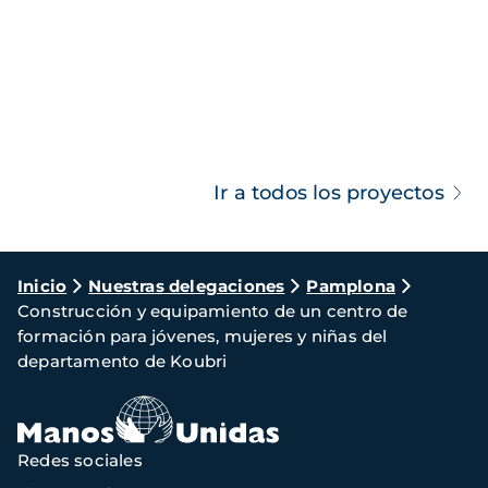
Ir a todos los proyectos
Ruta
Inicio
Nuestras delegaciones
Pamplona
Construcción y equipamiento de un centro de
de
formación para jóvenes, mujeres y niñas del
navegación
departamento de Koubri
Redes sociales