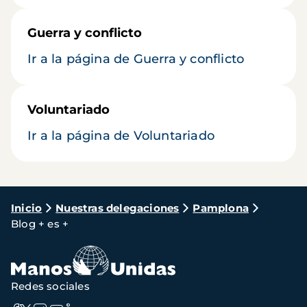
Guerra y conflicto
Ir a la página de Guerra y conflicto
Voluntariado
Ir a la página de Voluntariado
Ruta
Inicio
Nuestras delegaciones
Pamplona
Blog + es +
de
navegación
Redes sociales