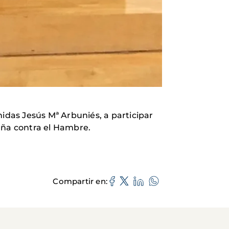
nidas Jesús Mª Arbuniés, a participar
aña contra el Hambre.
Compartir en