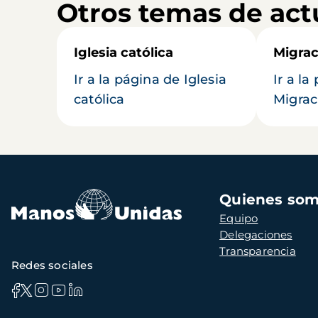
Otros temas de act
Iglesia católica
Migrac
Ir a la página de Iglesia
Ir a la
católica
Migrac
Navegación
Quienes so
principal
Equipo
Delegaciones
Transparencia
Redes sociales