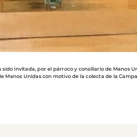
ido invitada, por el párroco y consiliario de Manos U
r de Manos Unidas con motivo de la colecta de la Camp