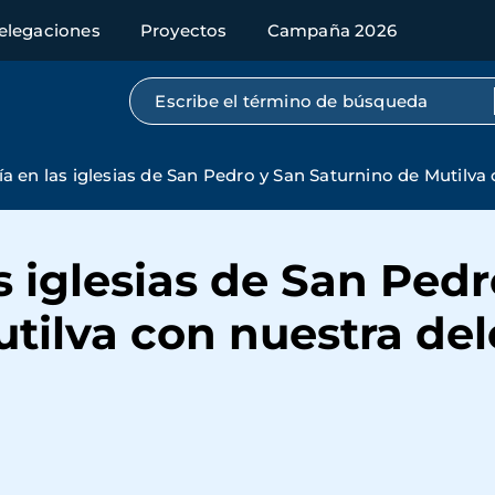
elegaciones
Proyectos
Campaña 2026
Búsqueda por texto completo
ía en las iglesias de San Pedro y San Saturnino de Mutil
s iglesias de San Ped
utilva con nuestra de