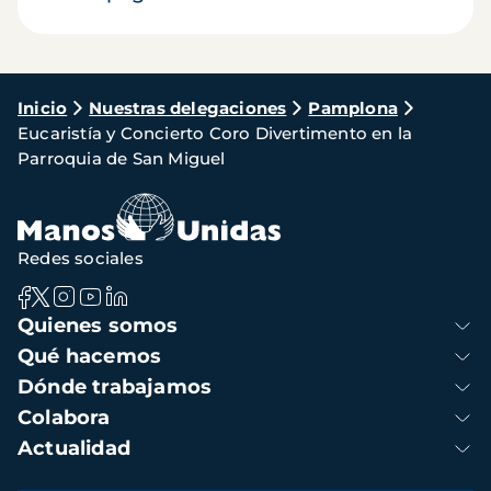
Ruta
Inicio
Nuestras delegaciones
Pamplona
Eucaristía y Concierto Coro Divertimento en la
de
Parroquia de San Miguel
navegación
Redes sociales
Navegación
Quienes somos
principal
Qué hacemos
Dónde trabajamos
Colabora
Actualidad