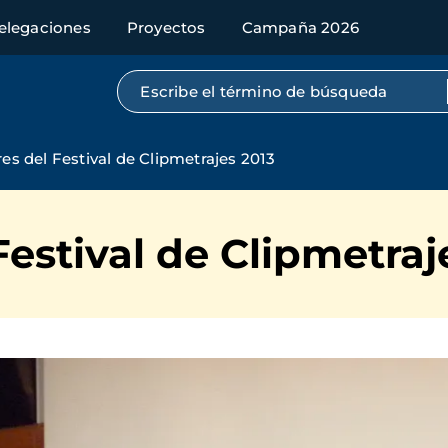
elegaciones
Proyectos
Campaña 2026
Búsqueda por texto completo
s del Festival de Clipmetrajes 2013
estival de Clipmetraj