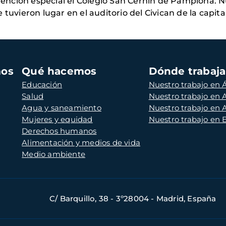
nción especial el Colegio San Cernin de Pamplona. N
tuvieron lugar en el auditorio del Civican de la capita
mos
Qué hacemos
Dónde trabaj
Educación
Nuestro trabajo en Á
Salud
Nuestro trabajo en
Agua y saneamiento
Nuestro trabajo en 
Mujeres y equidad
Nuestro trabajo en
Derechos humanos
Alimentación y medios de vida
Medio ambiente
C/ Barquillo, 38 - 3º28004 - Madrid, España