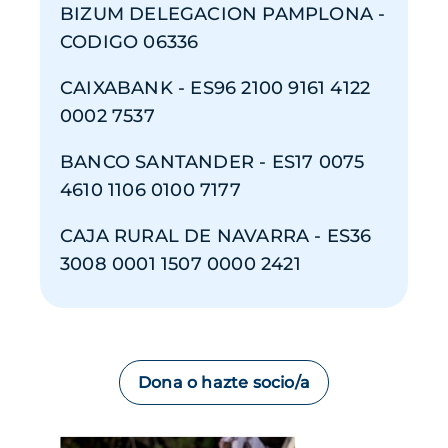
BIZUM DELEGACION PAMPLONA -
CODIGO 06336
CAIXABANK - ES96 2100 9161 4122
0002 7537
BANCO SANTANDER - ES17 0075
4610 1106 0100 7177
CAJA RURAL DE NAVARRA - ES36
3008 0001 1507 0000 2421
Dona o hazte socio/a
Imagen