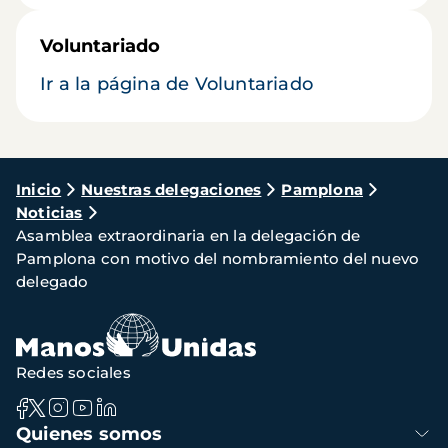
Voluntariado
Ir a la página de Voluntariado
Ruta
Inicio
Nuestras delegaciones
Pamplona
Noticias
de
Asamblea extraordinaria en la delegación de
navegación
Pamplona con motivo del nombramiento del nuevo
delegado
Redes sociales
Navegación
Quienes somos