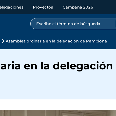
elegaciones
Proyectos
Campaña 2026
Búsqueda por texto completo
s
Asamblea ordinaria en la delegación de Pamplona
aria en la delegació