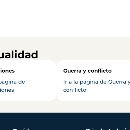
ualidad
iones
Guerra y conflicto
 página de
Ir a la página de Guerra 
iones
conflicto