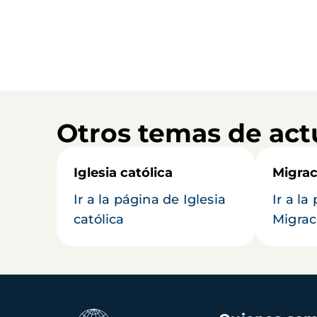
Otros temas de act
Iglesia católica
Migrac
Ir a la página de Iglesia
Ir a la
católica
Migrac
Navegación