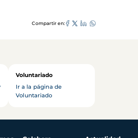
Compartir en
Voluntariado
y
Ir a la página de
Voluntariado