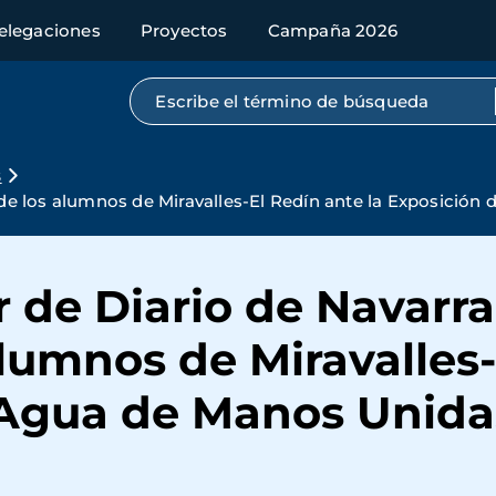
elegaciones
Proyectos
Campaña 2026
Búsqueda por texto completo
s
o de los alumnos de Miravalles-El Redín ante la Exposició
r de Diario de Navarra
alumnos de Miravalles-
 Agua de Manos Unida