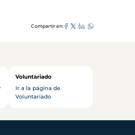
Compartir en
Voluntariado
y
Ir a la página de
Voluntariado