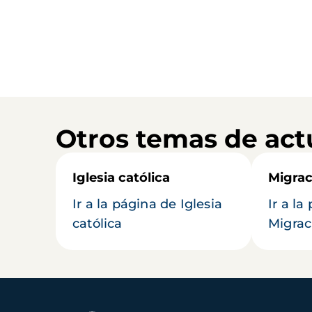
Otros temas de act
Iglesia católica
Migrac
Ir a la página de Iglesia
Ir a la
católica
Migrac