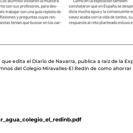
que edita el Diario de Navarra, publica a raíz de la 
lumnos del Colegio Miravalles-El Redín de como ahorra
r_agua_colegio_el_redinb.pdf