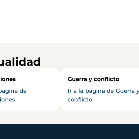
ualidad
iones
Guerra y conflicto
 página de
Ir a la página de Guerra 
iones
conflicto