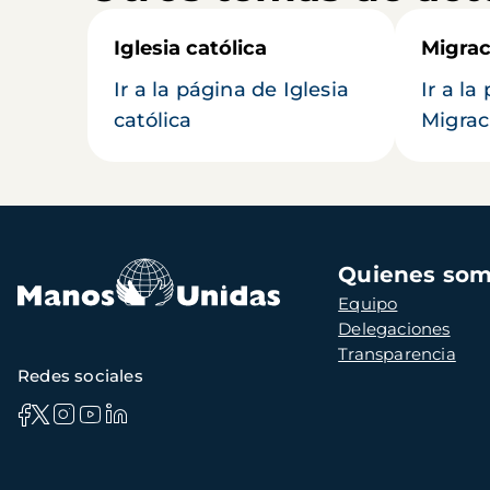
Iglesia católica
Migrac
Ir a la página de Iglesia
Ir a la
católica
Migrac
Navegación
Quienes so
principal
Equipo
Delegaciones
Transparencia
Redes sociales