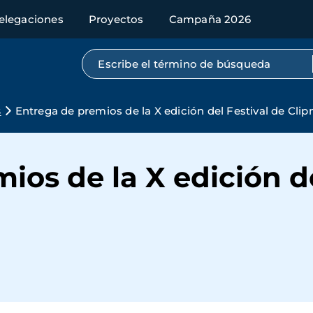
elegaciones
Proyectos
Campaña 2026
Búsqueda por texto completo
s
Entrega de premios de la X edición del Festival de Clip
ios de la X edición de