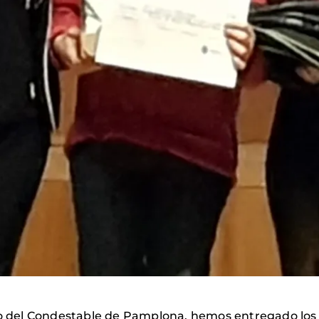
io del Condestable de Pamplona, hemos entregado los p