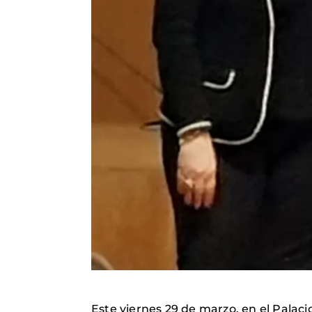
Este viernes 29 de marzo, en el Palac