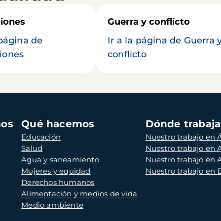
iones
Guerra y conflicto
 página de
Ir a la página de Guerra 
iones
conflicto
mos
Qué hacemos
Dónde trabaj
Educación
Nuestro trabajo en Á
Salud
Nuestro trabajo en
Agua y saneamiento
Nuestro trabajo en 
Mujeres y equidad
Nuestro trabajo en
Derechos humanos
Alimentación y medios de vida
Medio ambiente