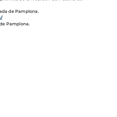
slada de Pamplona.
/
a de Pamplona.