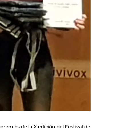
remios de la X edición del Festival de