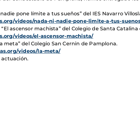
 nadie pone límite a tus sueños” del IES Navarro Villo
.org/videos/nada-ni-nadie-pone-limite-a-tus-suenos
 “El ascensor machista” del Colegio de Santa Catalin
.org/videos/el-ascensor-machista/
La meta” del Colegio San Cernin de Pamplona.
s.org/videos/la-meta/
 actuación.