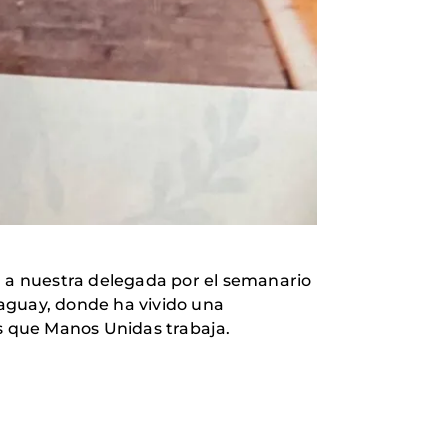
ada a nuestra delegada por el semanario
raguay, donde ha vivido una
as que Manos Unidas trabaja.