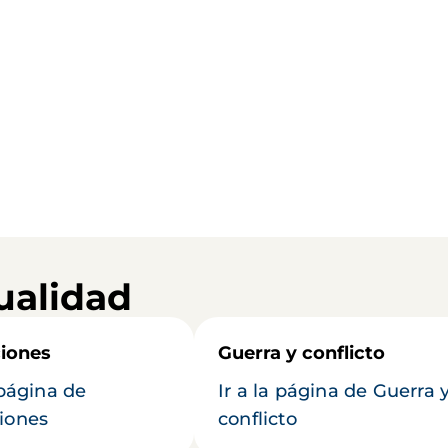
ualidad
iones
Guerra y conflicto
 página de
Ir a la página de Guerra 
iones
conflicto