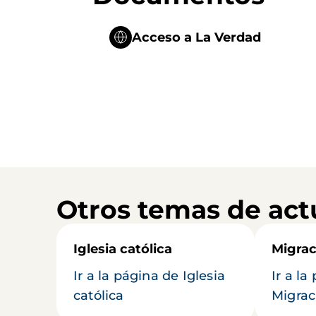
Acceso a La Verdad
Otros temas de act
Iglesia católica
Migrac
Ir a la página de Iglesia
Ir a la
católica
Migrac