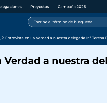
elegaciones
Proyectos
Campaña 2026
Búsqueda por texto completo
s
Entrevista en La Verdad a nuestra delegada Mª Teresa 
a Verdad a nuestra d