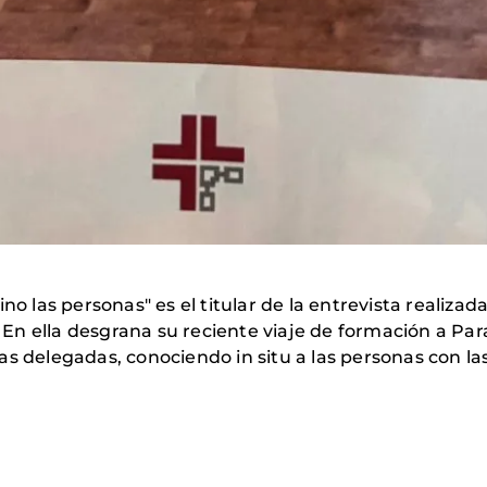
ino las personas" es el titular de la entrevista realiz
En ella desgrana su reciente viaje de formación a Pa
as delegadas, conociendo in situ a las personas con l