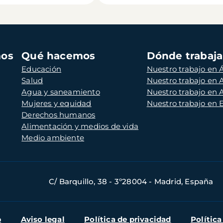
mos
Qué hacemos
Dónde trabaj
Educación
Nuestro trabajo en Á
Salud
Nuestro trabajo en
Agua y saneamiento
Nuestro trabajo en 
Mujeres y equidad
Nuestro trabajo en
Derechos humanos
Alimentación y medios de vida
Medio ambiente
C/ Barquillo, 38 - 3º28004 - Madrid, España
b
Aviso legal
Política de privacidad
Política