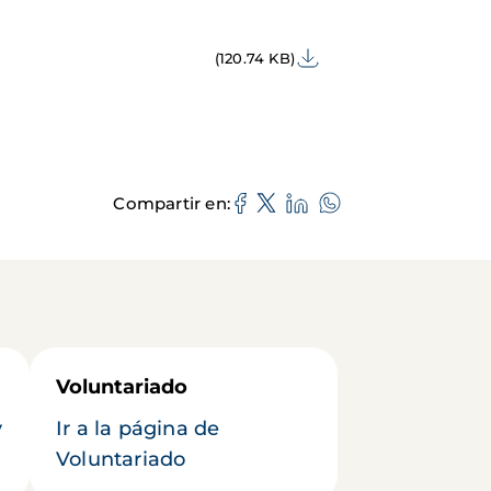
(120.74 KB)
Compartir en
Voluntariado
y
Ir a la página de
Voluntariado