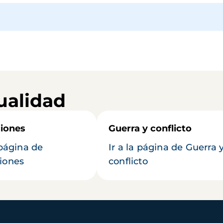
ualidad
iones
Guerra y conflicto
 página de
Ir a la página de Guerra 
iones
conflicto