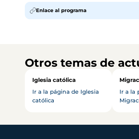
Enlace al programa
Otros temas de act
Iglesia católica
Migrac
Ir a la página de Iglesia
Ir a la
católica
Migrac