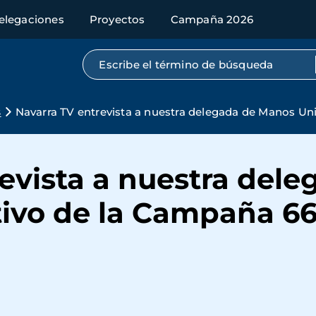
elegaciones
Proyectos
Campaña 2026
Búsqueda por texto completo
s
Navarra TV entrevista a nuestra delegada de Manos U
revista a nuestra del
ivo de la Campaña 6