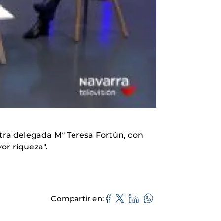
stra delegada Mª Teresa Fortún, con
r riqueza".
Compartir en