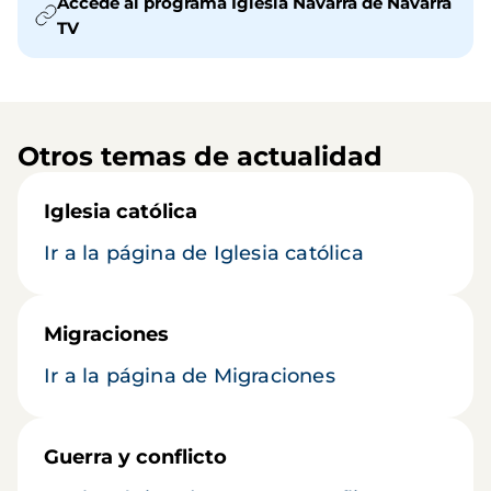
Accede al programa Iglesia Navarra de Navarra
TV
Otros temas de actualidad
Iglesia católica
Ir a la página de Iglesia católica
Migraciones
Ir a la página de Migraciones
Guerra y conflicto