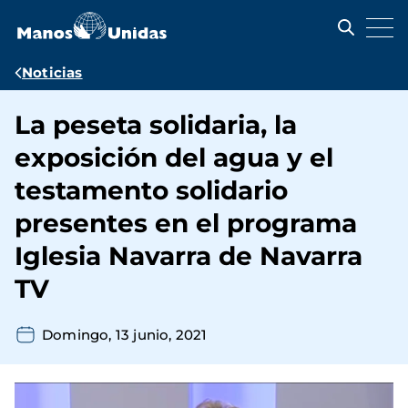
Pasar
al
contenido
principal
Ruta
Noticias
de
La peseta solidaria, la
navegación
exposición del agua y el
testamento solidario
presentes en el programa
Iglesia Navarra de Navarra
TV
Domingo, 13 junio, 2021