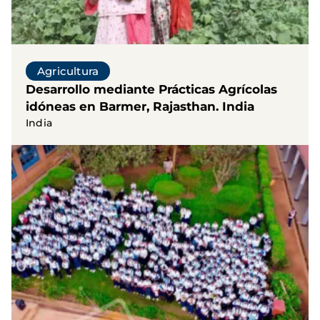
Agricultura
Desarrollo mediante Prácticas Agrícolas
idóneas en Barmer, Rajasthan. India
India