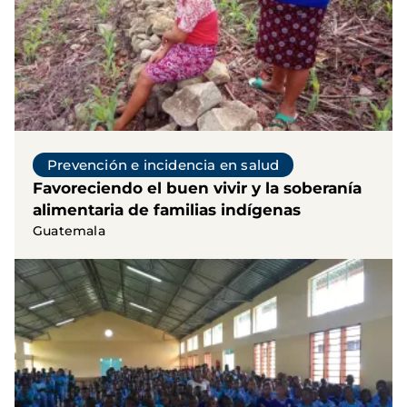
Prevención e incidencia en salud
Favoreciendo el buen vivir y la soberanía
alimentaria de familias indígenas
Guatemala