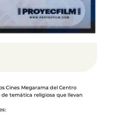
los Cines Megarama del Centro
o de temática religiosa que llevan
es: