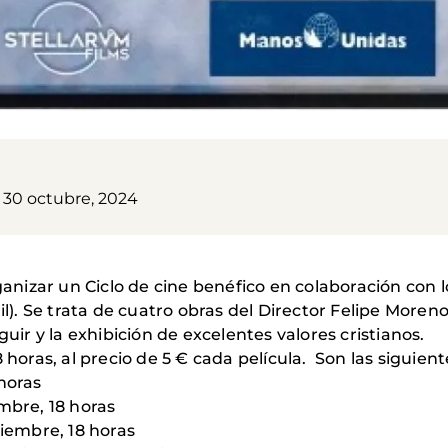
, 30 octubre, 2024
nizar un Ciclo de cine benéfico en colaboración con 
il). Se trata de cuatro obras del Director Felipe Moren
guir y la exhibición de excelentes valores cristianos.
 horas, al precio de 5 € cada película. Son las siguient
horas
mbre, 18 horas
viembre, 18 horas