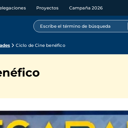
elegaciones
Proyectos
Campaña 2026
Búsqueda por texto completo
dades
Ciclo de Cine benéfico
enéfico