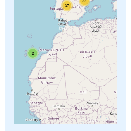
33
37
2