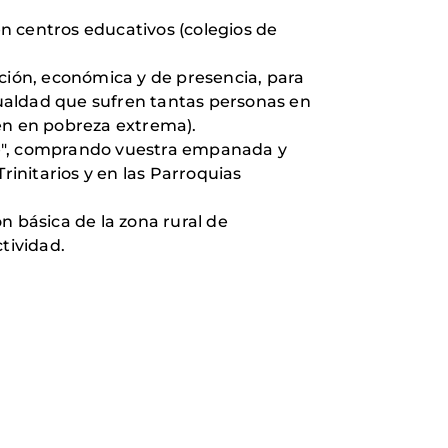
n centros educativos (colegios de
.
ión, económica y de presencia, para
igualdad que sufren tantas personas en
ven en pobreza extrema).
re", comprando vuestra empanada y
rinitarios y en las Parroquias
n básica de la zona rural de
tividad.