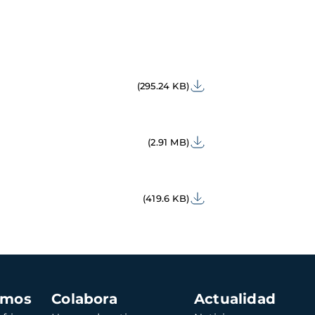
(295.24 KB)
(2.91 MB)
(419.6 KB)
amos
Colabora
Actualidad