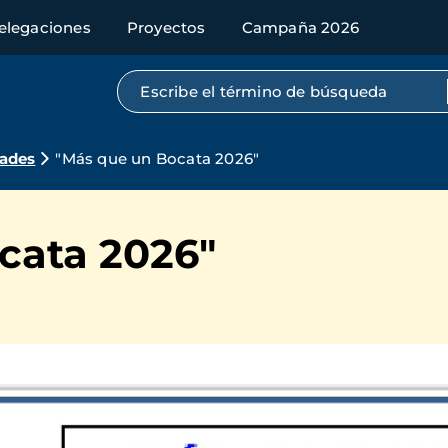
elegaciones
Proyectos
Campaña 2026
Búsqueda por texto completo
dades
"Más que un Bocata 2026"
cata 2026"