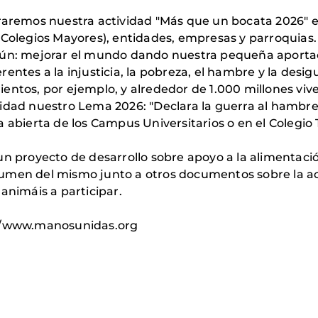
raremos nuestra actividad "Más que un bocata 2026" e
, Colegios Mayores), entidades, empresas y parroquias
mún: mejorar el mundo dando nuestra pequeña aportac
entes a la injusticia, la pobreza, el hambre y la des
ientos, por ejemplo, y alrededor de 1.000 millones vi
lidad nuestro Lema 2026: "Declara la guerra al hamb
 abierta de los Campus Universitarios o en el Colegio T
un proyecto de desarrollo sobre apoyo a la alimentació
umen del mismo junto a otros documentos sobre la ac
 animáis a participar.
://www.manosunidas.org